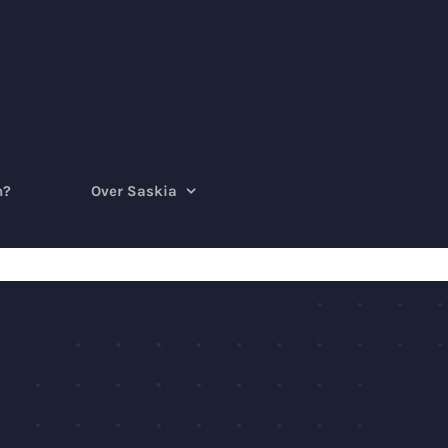
n?
Over Saskia