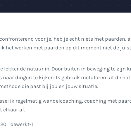
confronterend voor je, heb je echt niets met paarden, 
 ik het werken met paarden op dit moment niet de juis
 lekker de natuur in. Door buiten in beweging te zijn kr
 naar dingen te kijken. Ik gebruik metaforen uit de na
methode die past bij jou en jouw situatie.
wissel ik regelmatig wandelcoaching, coaching met paa
elkaar af.