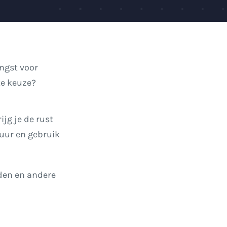
angst voor
te keuze?
ijg je de rust
tuur en gebruik
rden en andere