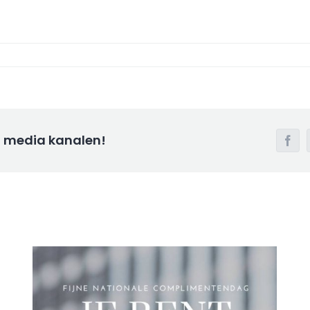
al media kanalen!
Face